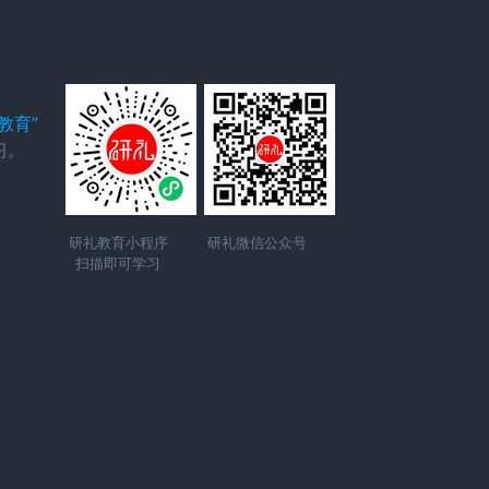
教育”
习。
研礼教育小程序
研礼微信公众号
扫描即可学习