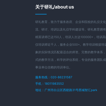
关于研礼/about us
研礼教育，致力于服务政府、企业和院校的礼仪文
流、研讨、培训以及礼仪学科建设等。研礼教育拥
精英讲师已达150人，培训人次达100000+，培训
仪培训师近千人，服务企业500+。教学培训根据培
象的实际情况匹配最适合的师资。完整的教学体系
式的教学方法，科学的评估系统，专业的服务团队
事业单位信赖的培训单位。
服务热线：020-86231587
手机：18011983552
地址：广州市白云区西槎路31号西城智汇park