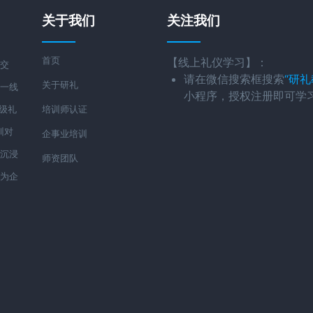
关于我们
关注我们
首页
【线上礼仪学习】：
化交
请在微信搜索框搜索
“研礼
关于研礼
有一线
小程序，授权注册即可学
高级礼
培训师认证
训对
企事业培训
，沉浸
师资团队
成为企