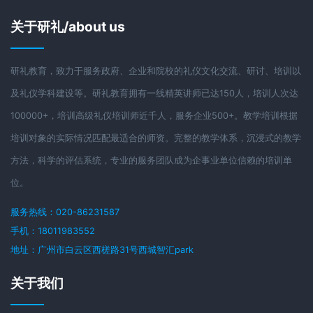
关于研礼/about us
研礼教育，致力于服务政府、企业和院校的礼仪文化交流、研讨、培训以
及礼仪学科建设等。研礼教育拥有一线精英讲师已达150人，培训人次达
100000+，培训高级礼仪培训师近千人，服务企业500+。教学培训根据
培训对象的实际情况匹配最适合的师资。完整的教学体系，沉浸式的教学
方法，科学的评估系统，专业的服务团队成为企事业单位信赖的培训单
位。
服务热线：020-86231587
手机：18011983552
地址：广州市白云区西槎路31号西城智汇park
关于我们