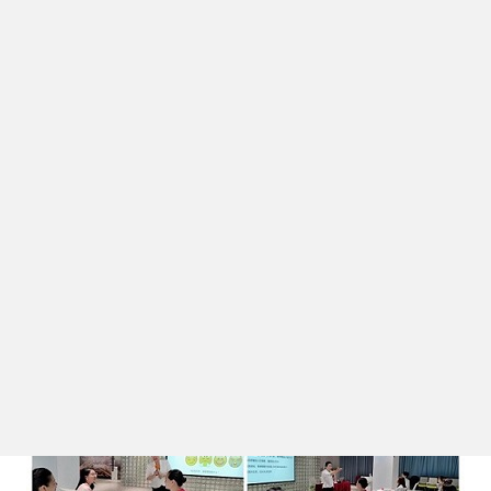
得觉察情绪、接纳情绪、疏导情绪，
学会换位思考、共情同理，妥善处理
人际关系的综合能力。