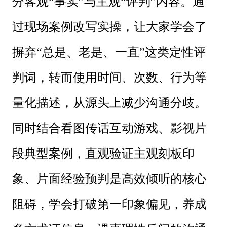
分客观“事实”与主观“评判”内容。通
过现场案例改写实操，让大家学会了
摒弃“总是、老是、一直”这类定性评
判词，转而使用时间、次数、行为等
量化描述，从源头上减少沟通分歧。
同时结合看图传话互动游戏、影视片
段典型案例，直观验证主观刻板印
象、片面经验预判是高效倾听的核心
阻碍，学会打破第一印象偏见，养成