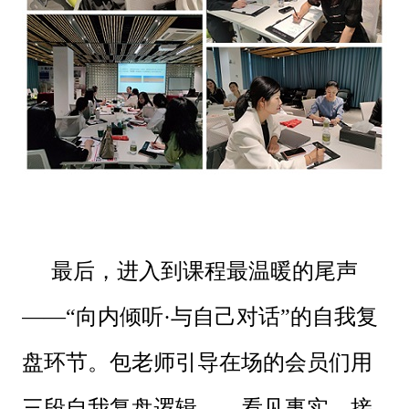
最后，进入到课程最温暖的尾声
——“向内倾听·与自己对话”的自我复
盘环节。包老师引导在场的会员们用
三段自我复盘逻辑——看见事实、接