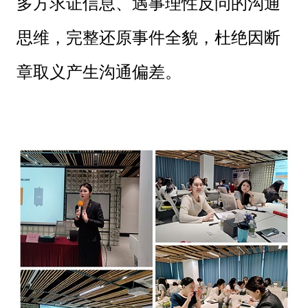
多方求证信息、遇事理性反问的沟通
思维，完整还原事件全貌，杜绝因断
章取义产生沟通偏差。