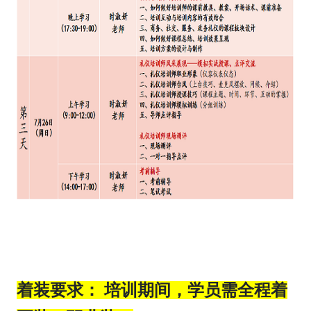
着装要求： 培训期间，学员需全程着