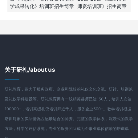
学成果转化》培训班招生简章
师资培训班》招生简章
关于研礼/about us
研礼教育，致力于服务政府、企业和院校的礼仪文化交流、研讨、培训以
及礼仪学科建设等。研礼教育拥有一线精英讲师已达150人，培训人次达
100000+，培训高级礼仪培训师近千人，服务企业500+。教学培训根据
培训对象的实际情况匹配最适合的师资。完整的教学体系，沉浸式的教学
方法，科学的评估系统，专业的服务团队成为企事业单位信赖的培训单