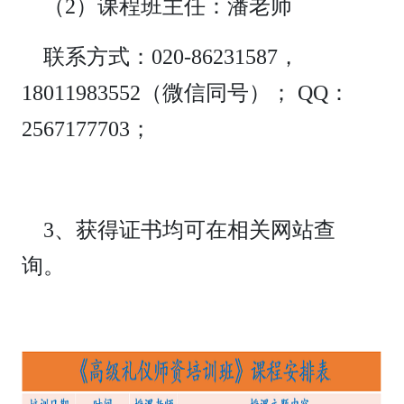
（2）课程班主任：潘老师
联系方式：020-86231587，
18011983552（微信同号）； QQ：
2567177703；
3、获得证书均可在相关网站查
询。