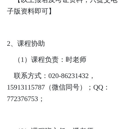
子版资料即可】
2、课程协助
（1）课程负责：时老师
联系方式：020-86231432，
15913115787（微信同号）；QQ：
772376753；