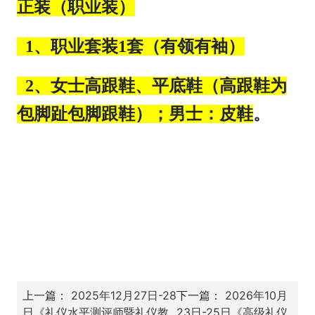
正装（职业装）
1、职业套装1套（有领有袖）
2、女士高跟鞋、平底鞋（高跟鞋为
包脚趾包脚跟鞋）；男士：皮鞋
。
上一篇：
2025年12月27日-28
下一篇：
2026年10月
日《礼仪水平测评师暨礼仪教
23日-25日《高级礼仪